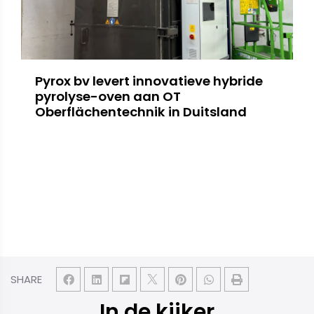
Pyrox bv levert innovatieve hybride
pyrolyse-oven aan OT
Oberflächentechnik in Duitsland
SHARE
In de kijker