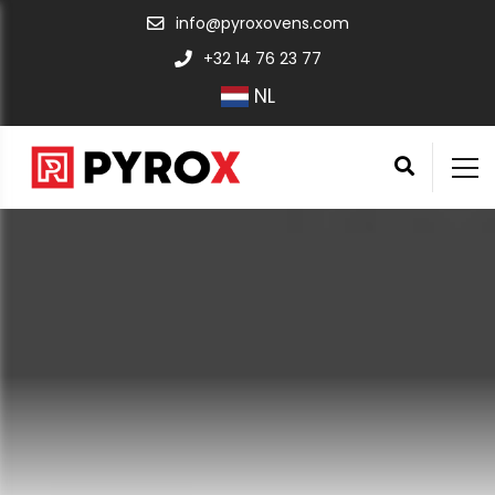
info@pyroxovens.com
+32 14 76 23 77
NL