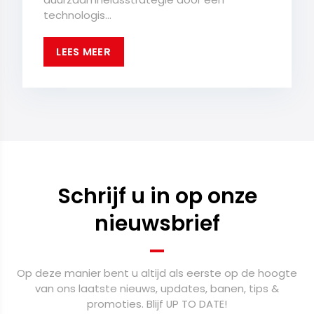
technologis...
LEES MEER
Schrijf u in op onze
nieuwsbrief
Op deze manier bent u altijd als eerste op de hoogte
van ons laatste nieuws, updates, banen, tips &
promoties. Blijf UP TO DATE!