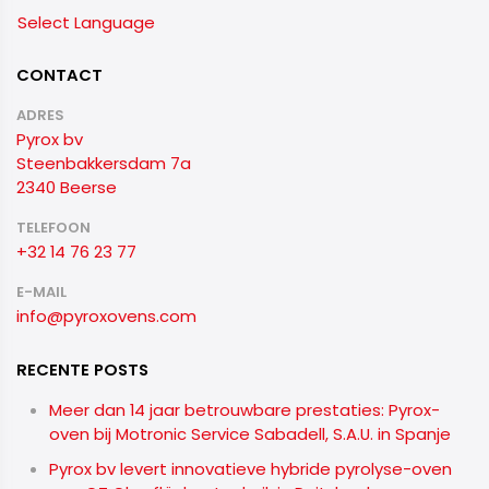
Select Language
CONTACT
ADRES
Pyrox bv
Steenbakkersdam 7a
2340 Beerse
TELEFOON
+32 14 76 23 77
E-MAIL
info@pyroxovens.com
RECENTE POSTS
Meer dan 14 jaar betrouwbare prestaties: Pyrox-
oven bij Motronic Service Sabadell, S.A.U. in Spanje
Pyrox bv levert innovatieve hybride pyrolyse-oven