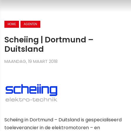
HOME
AGENTEN
Scheiing | Dortmund –
Duitsland
MAANDAG, 19 MAART 2018
Scheiing in Dortmund – Duitsland is gespecialiseerd
toeleverancier in de elektromotoren – en