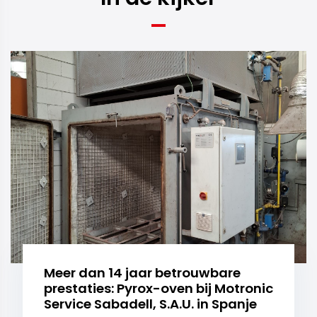
Meer dan 14 jaar betrouwbare
prestaties: Pyrox-oven bij Motronic
Service Sabadell, S.A.U. in Spanje