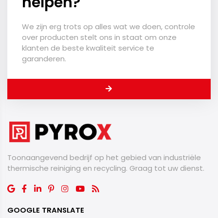
helpen?
We zijn erg trots op alles wat we doen, controle
over producten stelt ons in staat om onze
klanten de beste kwaliteit service te
garanderen.
Toonaangevend bedrijf op het gebied van industriële
thermische reiniging en recycling. Graag tot uw dienst.
GOOGLE TRANSLATE