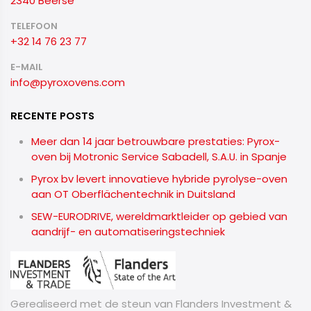
2340 Beerse
TELEFOON
+32 14 76 23 77
E-MAIL
info@pyroxovens.com
RECENTE POSTS
Meer dan 14 jaar betrouwbare prestaties: Pyrox-
oven bij Motronic Service Sabadell, S.A.U. in Spanje
Pyrox bv levert innovatieve hybride pyrolyse-oven
aan OT Oberflächentechnik in Duitsland
SEW-EURODRIVE, wereldmarktleider op gebied van
aandrijf- en automatiseringstechniek
Gerealiseerd met de steun van Flanders Investment &