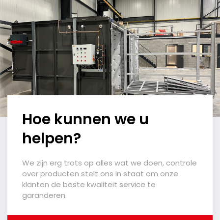
Hoe kunnen we u
helpen?
We zijn erg trots op alles wat we doen, controle
over producten stelt ons in staat om onze
klanten de beste kwaliteit service te
garanderen.