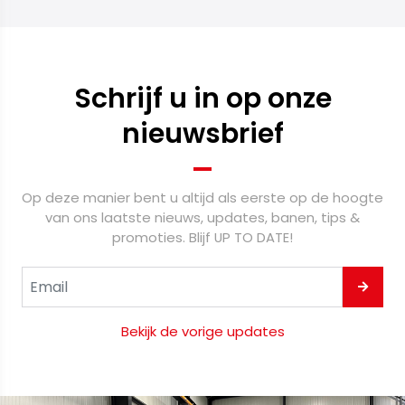
Schrijf u in op onze
nieuwsbrief
Op deze manier bent u altijd als eerste op de hoogte
van ons laatste nieuws, updates, banen, tips &
promoties. Blijf UP TO DATE!
Bekijk de vorige updates