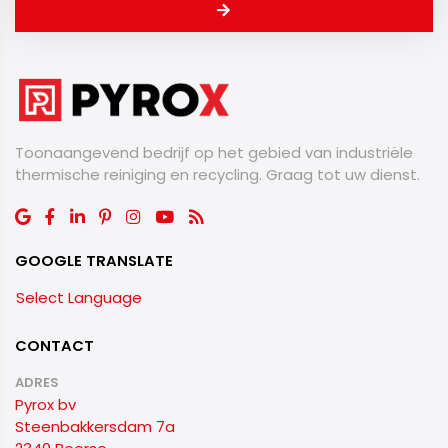
Toonaangevend bedrijf op het gebied van industriële
thermische reiniging en recycling. Graag tot uw dienst.
GOOGLE TRANSLATE
Select Language
CONTACT
ADRES
Pyrox bv
Steenbakkersdam 7a