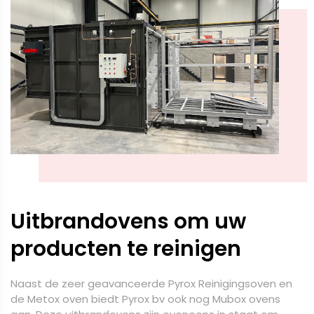
Uitbrandovens om uw
producten te reinigen
Naast de zeer geavanceerde Pyrox Reinigingsoven en
de Metox oven biedt Pyrox bv ook nog Mubox ovens