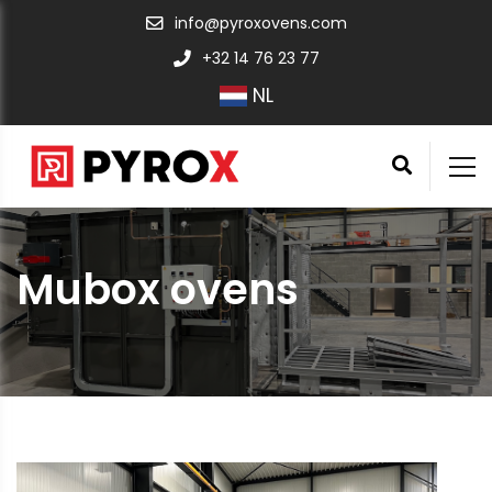
info@pyroxovens.com
+32 14 76 23 77
NL
Mubox ovens