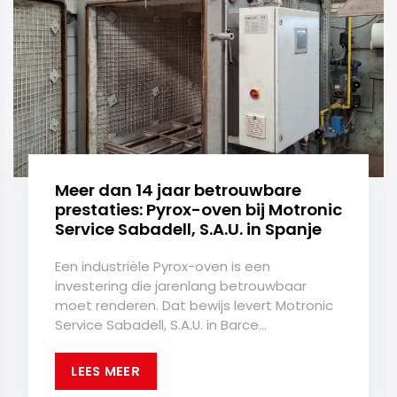
Meer dan 14 jaar betrouwbare
prestaties: Pyrox-oven bij Motronic
Service Sabadell, S.A.U. in Spanje
Een industriële Pyrox-oven is een
investering die jarenlang betrouwbaar
moet renderen. Dat bewijs levert Motronic
Service Sabadell, S.A.U. in Barce...
LEES MEER