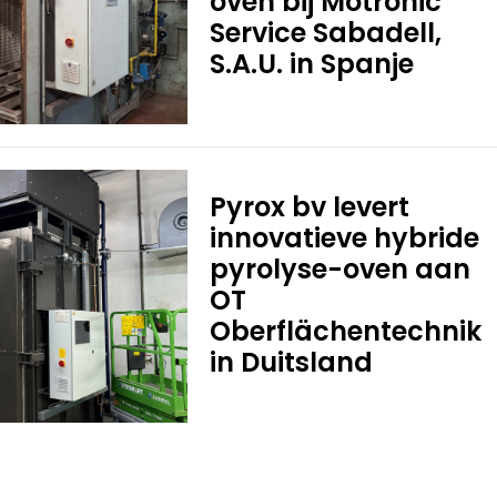
oven bij Motronic
Service Sabadell,
S.A.U. in Spanje
Pyrox bv levert
innovatieve hybride
pyrolyse-oven aan
OT
Oberflächentechnik
in Duitsland