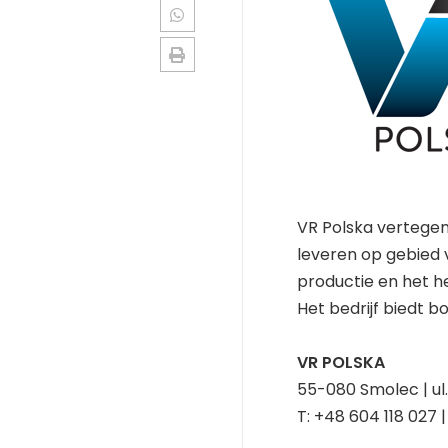
VR Polska vertegen
leveren op gebied 
productie en het h
Het bedrijf biedt 
VR POLSKA
55-080 Smolec | ul
T: +48 604 118 027 