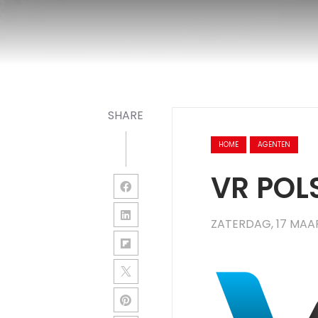
SHARE
HOME
AGENTEN
VR POLS
ZATERDAG, 17 MAA