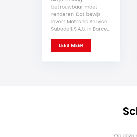
betrouwbaar moet
renderen. Dat bewijs
levert Motronic Service
Sabadell, S.A.U. in Barce...
LEES MEER
Sc
Op deze m