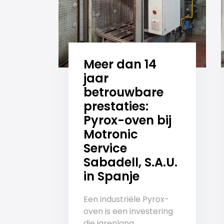
Meer dan 14
jaar
betrouwbare
prestaties:
Pyrox-oven bij
Motronic
Service
Sabadell, S.A.U.
in Spanje
Een industriële Pyrox-
oven is een investering
die jarenlang