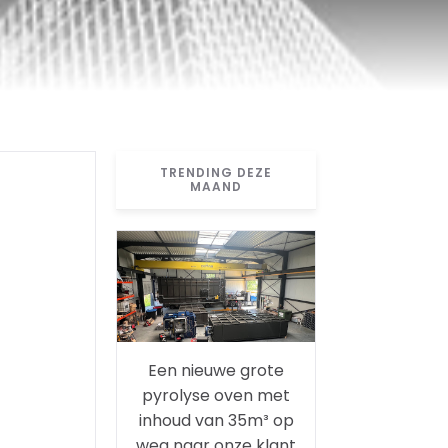
TRENDING DEZE
MAAND
Een nieuwe grote
pyrolyse oven met
inhoud van 35m³ op
weg naar onze klant