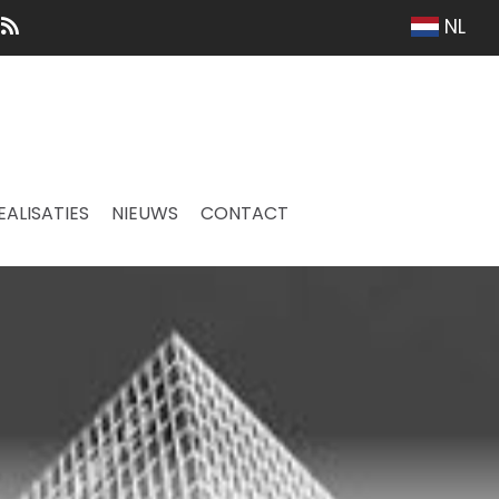
NL
EALISATIES
NIEUWS
CONTACT