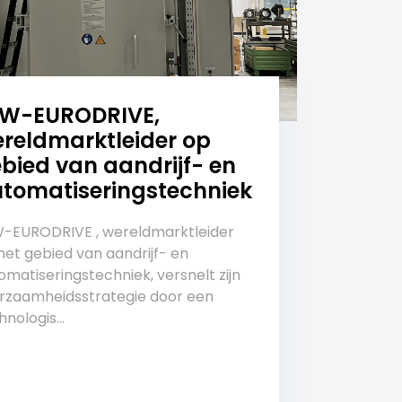
EW-EURODRIVE,
reldmarktleider op
bied van aandrijf- en
tomatiseringstechniek
-EURODRIVE , wereldmarktleider
het gebied van aandrijf- en
omatiseringstechniek, versnelt zijn
rzaamheidsstrategie door een
nologis...