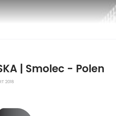
KA | Smolec - Polen
RT 2018