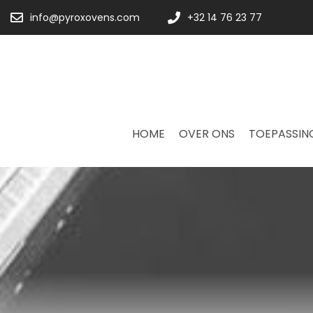
info@pyroxovens.com
+32 14 76 23 77
HOME
OVER ONS
TOEPASSIN