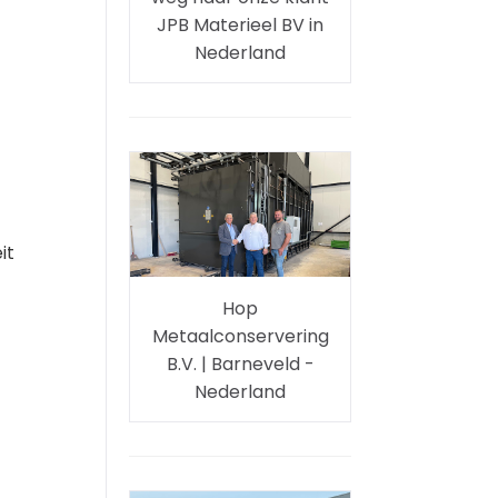
JPB Materieel BV in
Nederland
it
Hop
Metaalconservering
B.V. | Barneveld -
Nederland