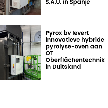
S.A.U. in Spanje
Pyrox bv levert
innovatieve hybride
pyrolyse-oven aan
OT
Oberflächentechnik
in Duitsland