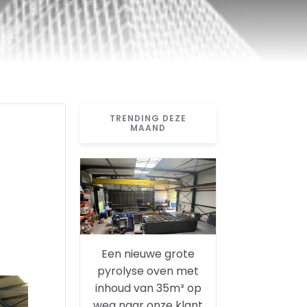
TRENDING DEZE
MAAND
Een nieuwe grote
pyrolyse oven met
inhoud van 35m³ op
weg naar onze klant