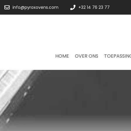
info@pyroxovens.com
+32 14 76 23 77
HOME
OVER ONS
TOEPASSIN