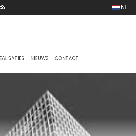
NL
EALISATIES
NIEUWS
CONTACT