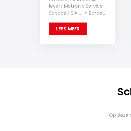
levert Motronic Service
Sabadell, S.A.U. in Barce...
LEES MEER
Sc
Op deze m