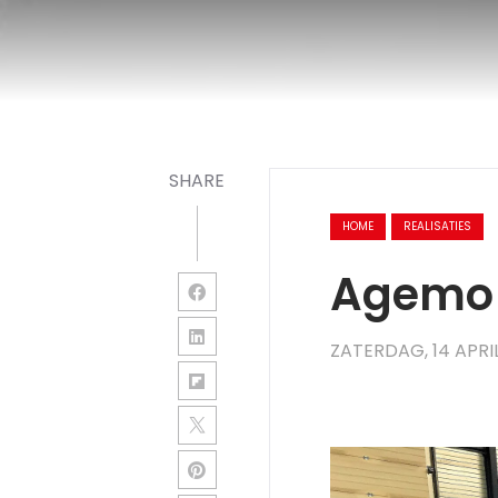
SHARE
HOME
REALISATIES
Agemo 
ZATERDAG, 14 APRIL