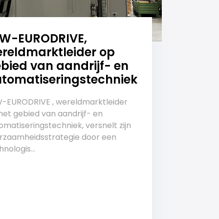
EW-EURODRIVE,
reldmarktleider op
bied van aandrijf- en
tomatiseringstechniek
-EURODRIVE , wereldmarktleider
het gebied van aandrijf- en
omatiseringstechniek, versnelt zijn
rzaamheidsstrategie door een
nologis...