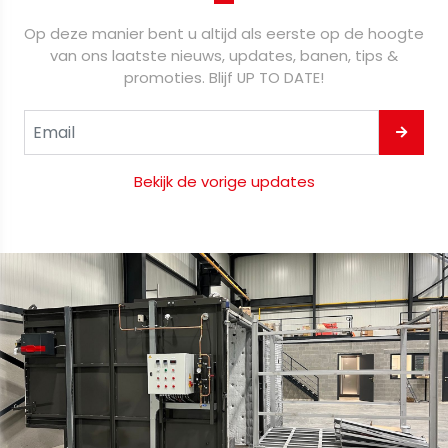
Op deze manier bent u altijd als eerste op de hoogte
van ons laatste nieuws, updates, banen, tips &
promoties. Blijf UP TO DATE!
Bekijk de vorige updates