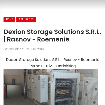
HOME
REALISATIES
Dexion Storage Solutions S.R.L.
| Rasnov - Roemenië
DONDERDAG, 12 JULI 2018
Dexion Storage Solutions S.R.L. | Rasnov - Roemenië
Pyrox DEX iv - Ontlakking