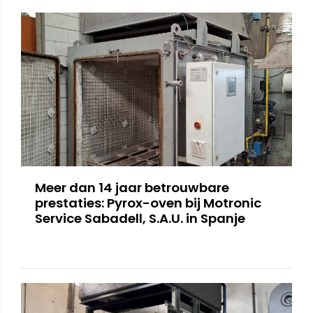
Meer dan 14 jaar betrouwbare
prestaties: Pyrox-oven bij Motronic
Service Sabadell, S.A.U. in Spanje