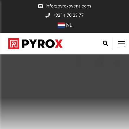
info@pyroxovens.com
+32 14 76 23 77
NL