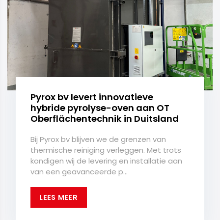
Pyrox bv levert innovatieve
hybride pyrolyse-oven aan OT
Oberflächentechnik in Duitsland
Bij Pyrox bv blijven we de grenzen van
thermische reiniging verleggen. Met trots
kondigen wij de levering en installatie aan
van een geavanceerde p...
LEES MEER