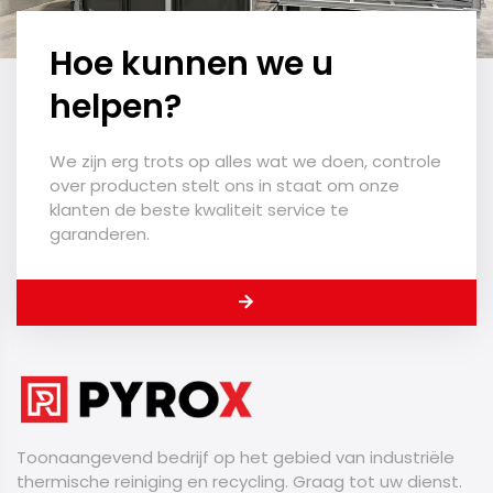
Hoe kunnen we u
helpen?
We zijn erg trots op alles wat we doen, controle
over producten stelt ons in staat om onze
klanten de beste kwaliteit service te
garanderen.
Toonaangevend bedrijf op het gebied van industriële
thermische reiniging en recycling. Graag tot uw dienst.