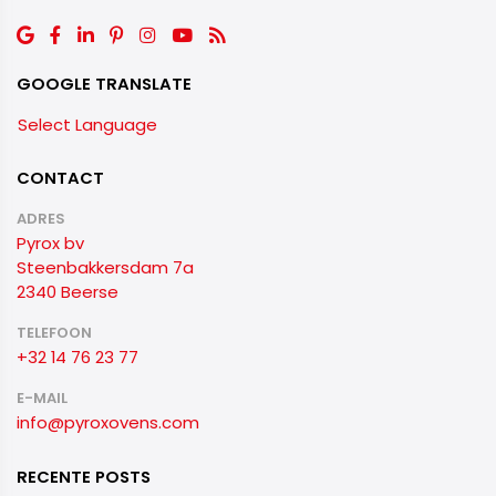
GOOGLE TRANSLATE
Select Language
CONTACT
ADRES
Pyrox bv
Steenbakkersdam 7a
2340 Beerse
TELEFOON
+32 14 76 23 77
E-MAIL
info@pyroxovens.com
RECENTE POSTS