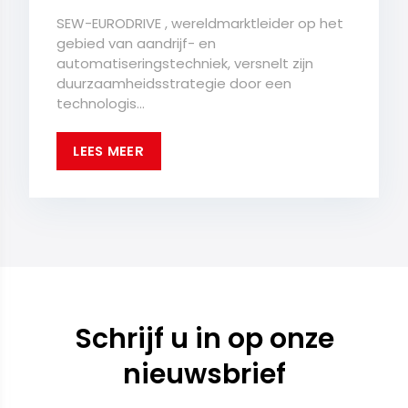
SEW-EURODRIVE , wereldmarktleider op het
gebied van aandrijf- en
automatiseringstechniek, versnelt zijn
duurzaamheidsstrategie door een
technologis...
LEES MEER
Schrijf u in op onze
nieuwsbrief