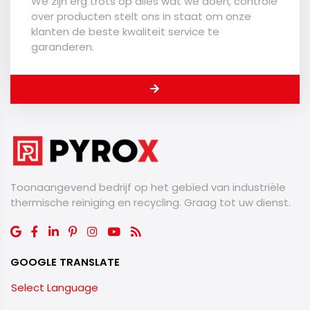
We zijn erg trots op alles wat we doen, controle
over producten stelt ons in staat om onze
klanten de beste kwaliteit service te
garanderen.
Toonaangevend bedrijf op het gebied van industriële
thermische reiniging en recycling. Graag tot uw dienst.
GOOGLE TRANSLATE
Select Language