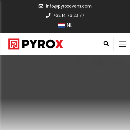
info@pyroxovens.com
+32 14 76 23 77
NL