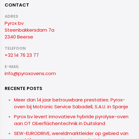
CONTACT
ADRES
Pyrox bv
Steenbakkersdam 7a
2340 Beerse
TELEFOON
+32 14 76 23 77
E-MAIL
info@pyroxovens.com
RECENTE POSTS
Meer dan 14 jaar betrouwbare prestaties: Pyrox-
oven bij Motronic Service Sabadell, S.A.U. in Spanje
Pyrox bv levert innovatieve hybride pyrolyse-oven
aan OT Oberflächentechnik in Duitsland
SEW-EURODRIVE, wereldmarktleider op gebied van