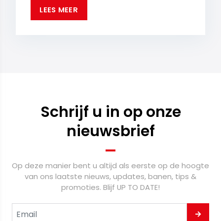
LEES MEER
Schrijf u in op onze
nieuwsbrief
Op deze manier bent u altijd als eerste op de hoogte
van ons laatste nieuws, updates, banen, tips &
promoties. Blijf UP TO DATE!