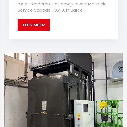
moet renderen. Dat bewijs levert Motronic
Service Sabadell, S.A.U. in Barce...
LEES MEER