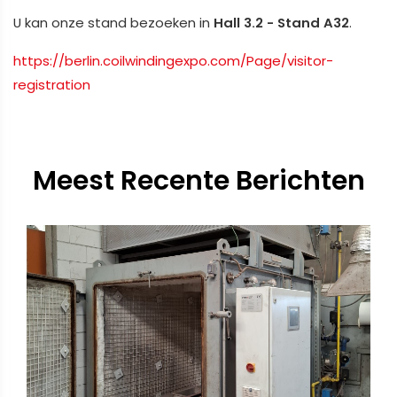
U kan onze stand bezoeken in
Hall 3.2 - Stand A32
.
https://berlin.coilwindingexpo.com/Page/visitor-
registration
Meest Recente Berichten