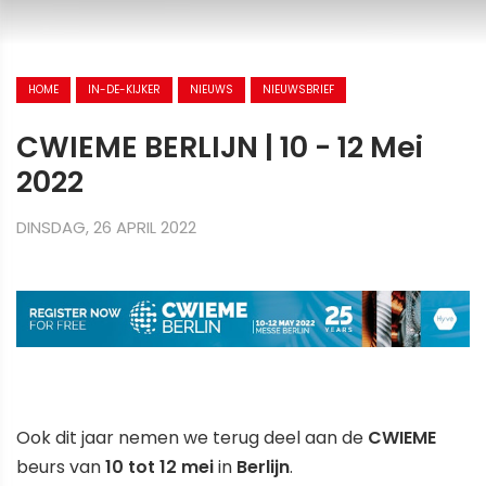
HOME
IN-DE-KIJKER
NIEUWS
NIEUWSBRIEF
CWIEME BERLIJN | 10 - 12 Mei
2022
DINSDAG, 26 APRIL 2022
Ook dit jaar nemen we terug deel aan de
CWIEME
beurs van
10 tot 12 mei
in
Berlijn
.