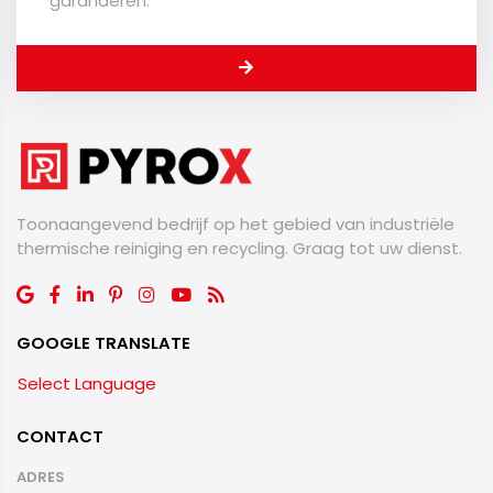
garanderen.
Toonaangevend bedrijf op het gebied van industriële
thermische reiniging en recycling. Graag tot uw dienst.
GOOGLE TRANSLATE
Select Language
CONTACT
ADRES