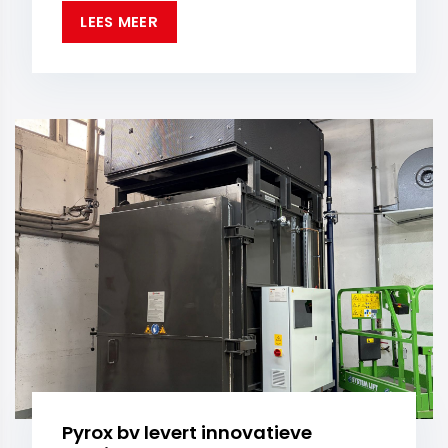
LEES MEER
Pyrox bv levert innovatieve