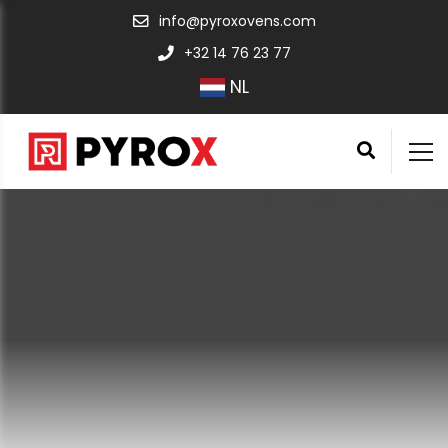
info@pyroxovens.com
+32 14 76 23 77
NL