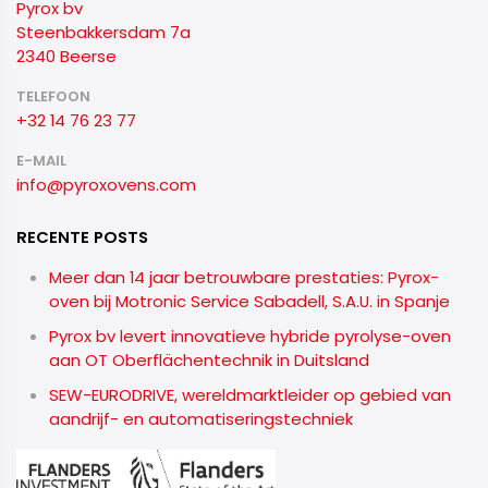
Pyrox bv
Steenbakkersdam 7a
2340 Beerse
TELEFOON
+32 14 76 23 77
E-MAIL
info@pyroxovens.com
RECENTE POSTS
Meer dan 14 jaar betrouwbare prestaties: Pyrox-
oven bij Motronic Service Sabadell, S.A.U. in Spanje
Pyrox bv levert innovatieve hybride pyrolyse-oven
aan OT Oberflächentechnik in Duitsland
SEW-EURODRIVE, wereldmarktleider op gebied van
aandrijf- en automatiseringstechniek