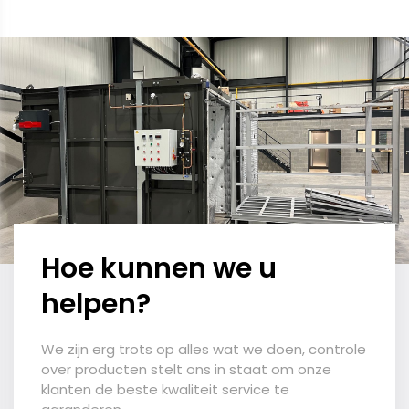
Hoe kunnen we u
helpen?
We zijn erg trots op alles wat we doen, controle
over producten stelt ons in staat om onze
klanten de beste kwaliteit service te