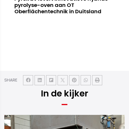
pyrolyse-oven aan OT
Oberflächentechnik in Duitsland
SHARE
In de kijker