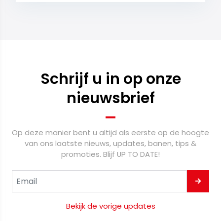
Schrijf u in op onze
nieuwsbrief
Op deze manier bent u altijd als eerste op de hoogte
van ons laatste nieuws, updates, banen, tips &
promoties. Blijf UP TO DATE!
Bekijk de vorige updates