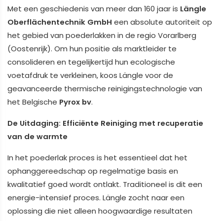
Met een geschiedenis van meer dan 160 jaar is
Längle
Oberflächentechnik GmbH
een absolute autoriteit op
het gebied van poederlakken in de regio Vorarlberg
(Oostenrijk). Om hun positie als marktleider te
consolideren en tegelijkertijd hun ecologische
voetafdruk te verkleinen, koos Längle voor de
geavanceerde thermische reinigingstechnologie van
het Belgische
Pyrox bv
.
De Uitdaging: Efficiënte Reiniging met recuperatie
van de warmte
In het poederlak proces is het essentieel dat het
ophanggereedschap op regelmatige basis en
kwalitatief goed wordt ontlakt. Traditioneel is dit een
energie-intensief proces. Längle zocht naar een
oplossing die niet alleen hoogwaardige resultaten