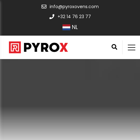
info@pyroxovens.com
+32 14 76 23 77
NL