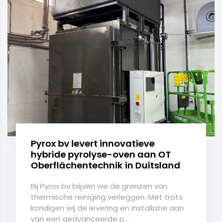
Pyrox bv levert innovatieve
hybride pyrolyse-oven aan OT
Oberflächentechnik in Duitsland
Bij Pyrox bv blijven we de grenzen van
thermische reiniging verleggen. Met trots
kondigen wij de levering en installatie aan
van een geavanceerde p...