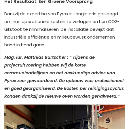
Het Resultaat: Een Groene Voorsprong
Dankzij de expertise van Pyrox is Längle erin geslaagd
om hun operationele kosten te verlagen en hun CO2-
uitstoot te minimaliseren. De installatie bewijst dat
industriële efficiëntie en milieubewust ondernemen
hand in hand gaan.
Mag. iur. Matthias Burtscher : “ Tijdens de
projectuitvoering hebben wij de korte
communicatielijnen en het deskundige advies van
Pyrox zeer gewaardeerd. De opbouw was professioneel
en goed georganiseerd. De kosten per reinigingscyclus
konden dankzij de nieuwe oven worden gehalveerd.“