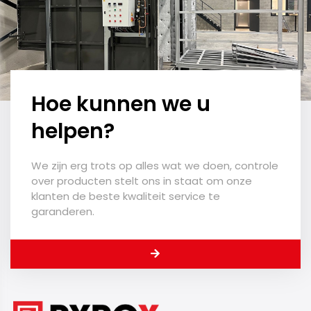
Hoe kunnen we u
helpen?
We zijn erg trots op alles wat we doen, controle
over producten stelt ons in staat om onze
klanten de beste kwaliteit service te
garanderen.