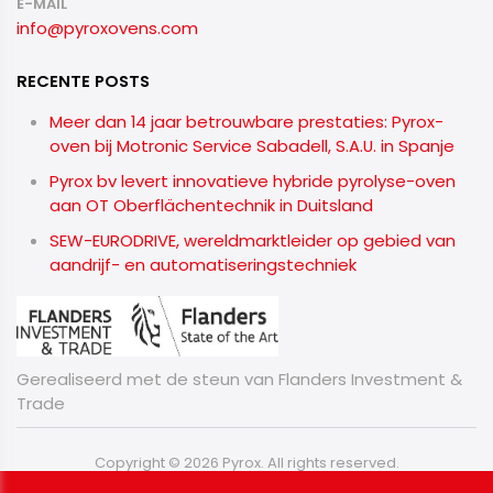
E-MAIL
info@pyroxovens.com
RECENTE POSTS
Meer dan 14 jaar betrouwbare prestaties: Pyrox-
oven bij Motronic Service Sabadell, S.A.U. in Spanje
Pyrox bv levert innovatieve hybride pyrolyse-oven
aan OT Oberflächentechnik in Duitsland
SEW-EURODRIVE, wereldmarktleider op gebied van
aandrijf- en automatiseringstechniek
Gerealiseerd met de steun van Flanders Investment &
Trade
Copyright © 2026 Pyrox. All rights reserved.
Privacy & Cookies
|
Algemene Voorwaarden
|
UP-TO-DATE