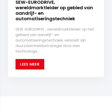
SEW-EURODRIVE,
wereldmarktleider op gebied van
aandrijf- en
automatiseringstechniek
SEW-EURODRIVE , wereldmarktleider op het
gebied van aandrijf- en
automatiseringstechniek, versnelt zijn
duurzaamheidsstrategie door een
technologis...
LEES MEER