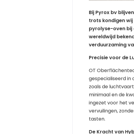
Bij Pyrox bv blijv
trots kondigen wij
pyrolyse-oven bij 
wereldwijd bekend 
verduurzaming van
Precisie voor de 
OT Oberflächentech
gespecialiseerd in
zoals de luchtvaart
minimaal en de kwa
ingezet voor het ve
vervuilingen, zonde
tasten.
De Kracht van Hyb