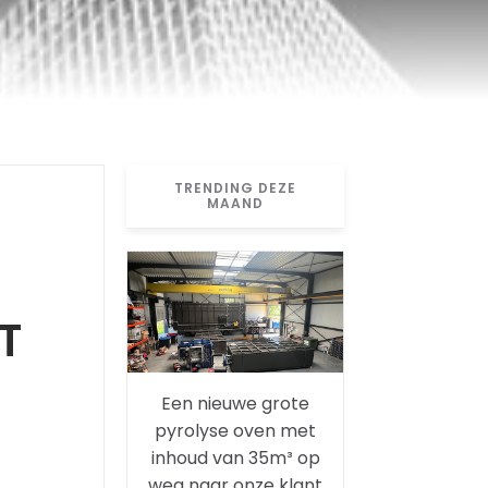
TRENDING DEZE
MAAND
T
Een nieuwe grote
pyrolyse oven met
inhoud van 35m³ op
weg naar onze klant