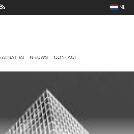
NL
EALISATIES
NIEUWS
CONTACT