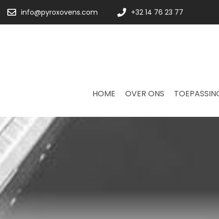
info@pyroxovens.com
+32 14 76 23 77
HOME
OVER ONS
TOEPASSIN