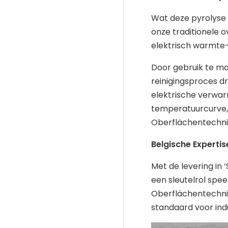
Wat deze pyrolyse 
onze traditionele 
elektrisch warmte
Door gebruik te ma
reinigingsproces d
elektrische verwar
temperatuurcurve, 
Oberflächentechni
Belgische Expertis
Met de levering in 
een sleutelrol spee
Oberflächentechnik
standaard voor indu