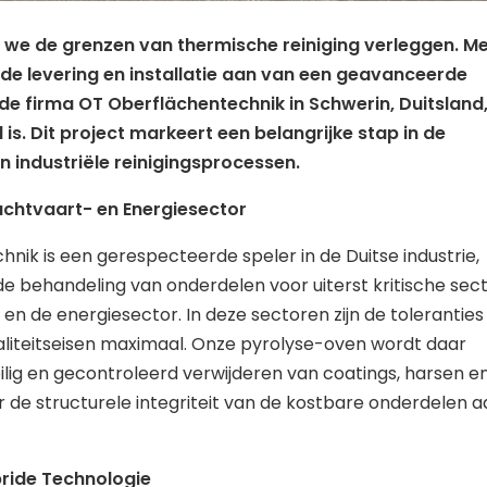
en we de grenzen van thermische reiniging verleggen. M
 de levering en installatie aan van een geavanceerde
de firma OT Oberflächentechnik in Schwerin, Duitsland
is. Dit project markeert een belangrijke stap in de
 industriële reinigingsprocessen.
Luchtvaart- en Energiesector
nik is een gerespecteerde speler in de Duitse industrie,
 de behandeling van onderdelen voor uiterst kritische sec
 en de energiesector. In deze sectoren zijn de toleranties
liteitseisen maximaal. Onze pyrolyse-oven wordt daar
ilig en gecontroleerd verwijderen van coatings, harsen e
r de structurele integriteit van de kostbare onderdelen a
ride Technologie